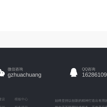
微信咨询
QQ咨询
gzhuachuang
16286109
建设
模板中心
始终坚持以创新的精神打造出有用