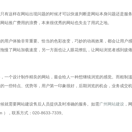
，只有这样在网站出现问题的时候才可以快速判断是网站本身问题还是服
来网站推广费用的浪费，本来很优秀的网站也失去了用武之地。
好的用户体验非常重要。恰当的色彩改变，巧妙的动画效果，都会让用户
面拖慢了网站加载速度，另一方面也让人眼花缭乱，让网站浏览者感到疲
样，一个设计制作精良的网站，最会给人一种想继续浏览的感觉。而粗制
司的一些特点、优势等，用户第一印象很好，后期浏览的机会，业务成交
时候就需要网站建设售后人员提供及时准确的服务。如需
广州网站建设
，
 ），联系方式：020-8633-7339。