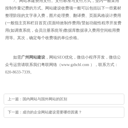
7、网站承建费用支付。支付标准与支付方式，业内一般采用
按制作量记费的方式。网站建设收费项一般可以包括以下一些素材
整理阶段的文字录入费，图片处理费、翻译费、页面风格设计费用
(一般指主页和栏目首页)页面特效制作费用(譬如功能性程序开发费
用(如调查系统，会员注册系统等)数据库数据录入费用空间租用费
用等。其次，确定每个收费项的单位价格。
如需
广州网站建设
，网站SEO优化，微信小程序开发，微信公
众号运营请联系我们粤联网络（www.gzhchl.com ），联系方式：
020-8633-7339。
上一篇：国内网站与国外网站的区别
下一篇：成功的企业网站建设需要哪些因素？