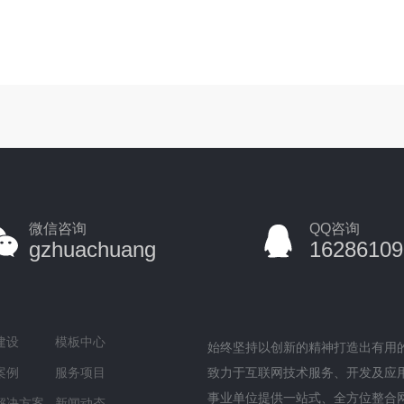
微信咨询
QQ咨询
gzhuachuang
16286109
建设
模板中心
始终坚持以创新的精神打造出有用
案例
服务项目
致力于互联网技术服务、开发及应
事业单位提供一站式、全方位整合
解决方案
新闻动态