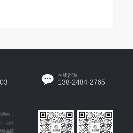
在线咨询
03
138-2484-2765
的网站，
用，为企
网络品牌