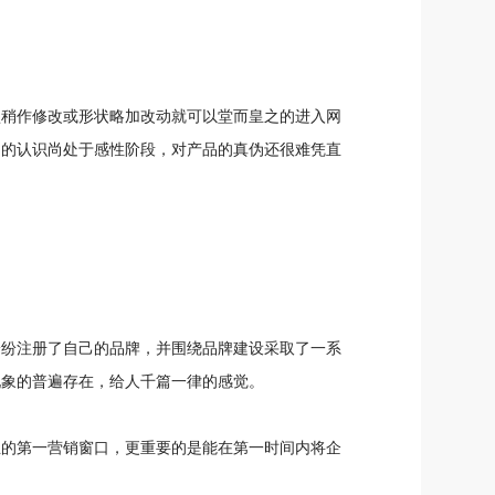
型稍作修改或形状略加改动就可以堂而皇之的进入网
品的认识尚处于感性阶段，对产品的真伪还很难凭直
纷纷注册了自己的品牌，并围绕品牌建设采取了一系
现象的普遍存在，给人千篇一律的感觉。
业的第一营销窗口，更重要的是能在第一时间内将企